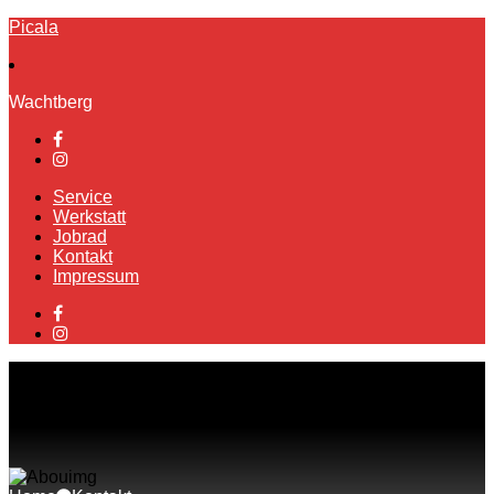
Picala
Wachtberg
Service
Werkstatt
Jobrad
Kontakt
Impressum