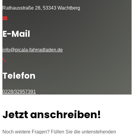
Rathausstraße 28, 53343 Wachtberg
E-Mail
info@picala-fahrradladen.de
Telefon
0228/32957391
Jetzt anschreiben!
Noch weitere Fragen? Füllen Sie die untenstehenden